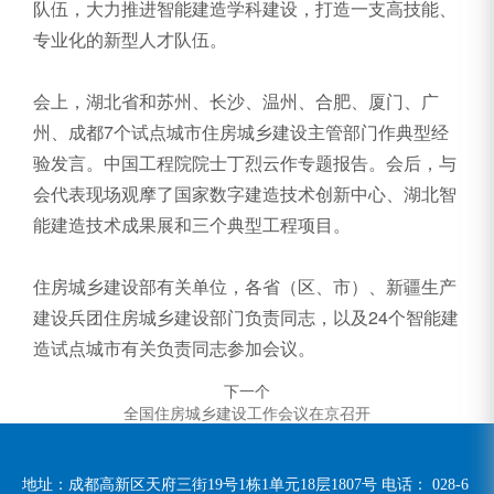
队伍，大力推进智能建造学科建设，打造一支高技能、
专业化的新型人才队伍。
会上，湖北省和苏州、长沙、温州、合肥、厦门、广
州、成都7个试点城市住房城乡建设主管部门作典型经
验发言。中国工程院院士丁烈云作专题报告。会后，与
会代表现场观摩了国家数字建造技术创新中心、湖北智
能建造技术成果展和三个典型工程项目。
住房城乡建设部有关单位，各省（区、市）、新疆生产
建设兵团住房城乡建设部门负责同志，以及24个智能建
造试点城市有关负责同志参加会议。
下一个
全国住房城乡建设工作会议在京召开
地址：成都高新区天府三街19号1栋1单元18层1807号 电话：
028-6