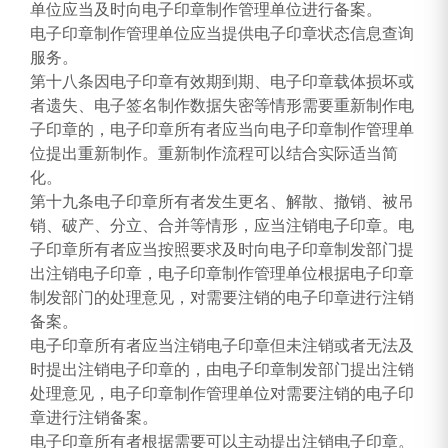
单位应当及时向电子印章制作管理单位进行备案。
电子印章制作管理单位应当提供电子印章状态信息查询
服务。
第十八条因电子印章有效期到期、电子印章载体损坏或
者遗失、电子签名制作数据失密等情形需要重新制作电
子印章的，电子印章所有者应当向电子印章制作管理单
位提出重新制作。重新制作流程可以结合实际适当简
化。
第十九条电子印章所有者发生更名、解散、撤销、被吊
销、破产、分立、合并等情形，应当注销电子印章。电
子印章所有者应当按照要求及时向电子印章制发部门提
出注销电子印章，电子印章制作管理单位根据电子印章
制发部门的处理意见，对需要注销的电子印章进行注销
备案。
电子印章所有者应当注销电子印章但未注销或者无法及
时提出注销电子印章的，由电子印章制发部门提出注销
处理意见，电子印章制作管理单位对需要注销的电子印
章进行注销备案。
电子印章所有者根据需要可以主动提出注销电子印章。