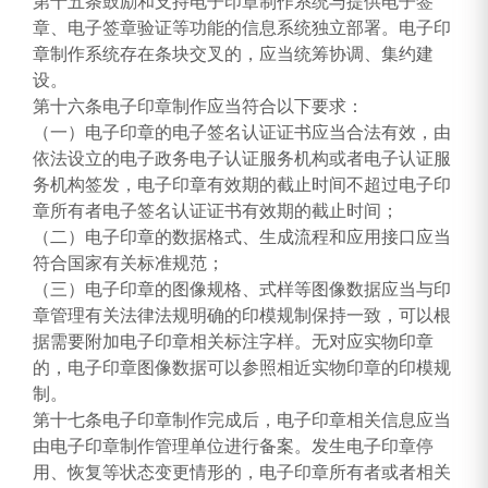
第十五条鼓励和支持电子印章制作系统与提供电子签
章、电子签章验证等功能的信息系统独立部署。电子印
章制作系统存在条块交叉的，应当统筹协调、集约建
设。
第十六条电子印章制作应当符合以下要求：
（一）电子印章的电子签名认证证书应当合法有效，由
依法设立的电子政务电子认证服务机构或者电子认证服
务机构签发，电子印章有效期的截止时间不超过电子印
章所有者电子签名认证证书有效期的截止时间；
（二）电子印章的数据格式、生成流程和应用接口应当
符合国家有关标准规范；
（三）电子印章的图像规格、式样等图像数据应当与印
章管理有关法律法规明确的印模规制保持一致，可以根
据需要附加电子印章相关标注字样。无对应实物印章
的，电子印章图像数据可以参照相近实物印章的印模规
制。
第十七条电子印章制作完成后，电子印章相关信息应当
由电子印章制作管理单位进行备案。发生电子印章停
用、恢复等状态变更情形的，电子印章所有者或者相关