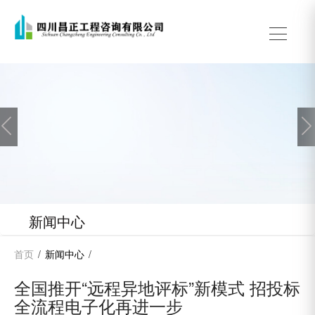

新闻中心
首页
/
新闻中心
/
全国推开“远程异地评标”新模式 招投标
全流程电子化再进一步