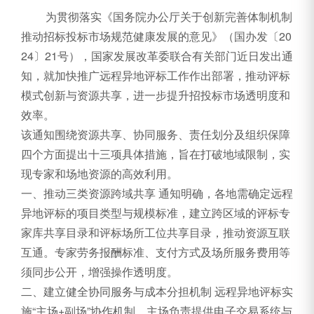
为贯彻落实《国务院办公厅关于创新完善体制机制
推动招标投标市场规范健康发展的意见》（国办发〔20
24〕21号），国家发展改革委联合有关部门近日发出通
知，就加快推广远程异地评标工作作出部署，推动评标
模式创新与资源共享，进一步提升招投标市场透明度和
效率。
该通知围绕资源共享、协同服务、责任划分及组织保障
四个方面提出十三项具体措施，旨在打破地域限制，实
现专家和场地资源的高效利用。
一、推动三类资源跨域共享 通知明确，各地需确定远程
异地评标的项目类型与规模标准，建立跨区域的评标专
家库共享目录和评标场所工位共享目录，推动资源互联
互通。专家劳务报酬标准、支付方式及场所服务费用等
须同步公开，增强操作透明度。
二、建立健全协同服务与成本分担机制 远程异地评标实
施“主场+副场”协作机制，主场负责提供电子交易系统与