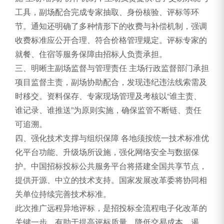
工具，副场配合完成专家抽取、身份核验、评标等环
节。通知还明确了多种情形下的收费与补偿机制，强调
收费标准应公开合理、符合价格管理规定。评标专家的
就餐、住宿等服务保障由招标人负责承担。
三、明晰主副场监督与管理责任 主场行政监督部门承担
项目监督主责，副场协助配合，发现违纪违法线索需及
时移交。资料保存、专家现场管理及考核以“谁主责、
谁记录、谁推送”为原则实施，确保监管不断链、责任
可追溯。
四、强化技术支撑与组织保障 各地须按统一技术标准优
化平台功能、升级场所设施，强化网络安全与数据保
护。中国招标投标公共服务平台将搭建全国共享节点，
提供开源、中立的技术支持。国家发展改革委将协同相
关单位持续完善技术标准。
此次推广远程异地评标，是招投标全流程电子化改革的
关键一步，有助于提高评标质量、降低交易成本、遏