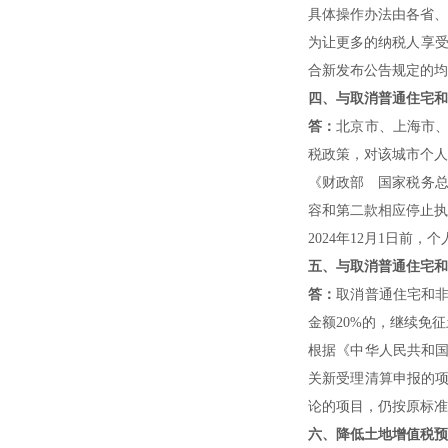
具体操作办法由各省、
为让更多的纳税人享受到
合新发布公告规定的均
四、与取消普通住宅和
答：
北京市、上海市
税政策，对该城市个人
《财政部 国家税务总
容和第二款相应停止执
2024年12月1日
五、与取消普通住宅和
答：
取消普通住宅和
金额20%的，继续免
根据《中华人民共和
关新受理清算申报的
论的项目，仍按原标准
六、降低土地增值税预