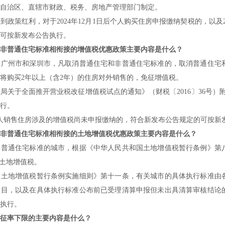
自治区、直辖市财政、税务、房地产管理部门制定。
政策红利，对于2024年12月1日后个人购买住房申报缴纳契税的，以及20
可按新发布公告执行。
非普通住宅标准相衔接的增值税优惠政策主要内容是什么？
、广州市和深圳市，凡取消普通住宅和非普通住宅标准的，取消普通住宅
将购买2年以上（含2年）的住房对外销售的，免征增值税。
局关于全面推开营业税改征增值税试点的通知》（财税〔2016〕36号
行。
前，个人销售住房涉及的增值税尚未申报缴纳的，符合新发布公告规定的可按新
非普通住宅标准相衔接的土地增值税优惠政策主要内容是什么？
非普通住宅标准的城市，根据《中华人民共和国土地增值税暂行条例》第
征土地增值税。
国土地增值税暂行条例实施细则》第十一条，有关城市的具体执行标准由
项目，以及在具体执行标准公布前已受理清算申报但未出具清算审核结论
执行。
征率下限的主要内容是什么？