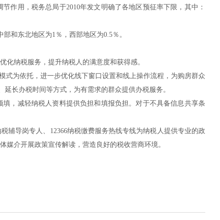
节作用，税务总局于2010年发文明确了各地区预征率下限，其中：
中部和东北地区为1％，西部地区为0.5％。
优化纳税服务，提升纳税人的满意度和获得感。
作模式为依托，进一步优化线下窗口设置和线上操作流程，为购房群众
口、延长办税时间等方式，为有需求的群众提供办税服务。
预填，减轻纳税人资料提供负担和填报负担。对于不具备信息共享条
辅导岗专人、12366纳税缴费服务热线专线为纳税人提供专业的政
体媒介开展政策宣传解读，营造良好的税收营商环境。