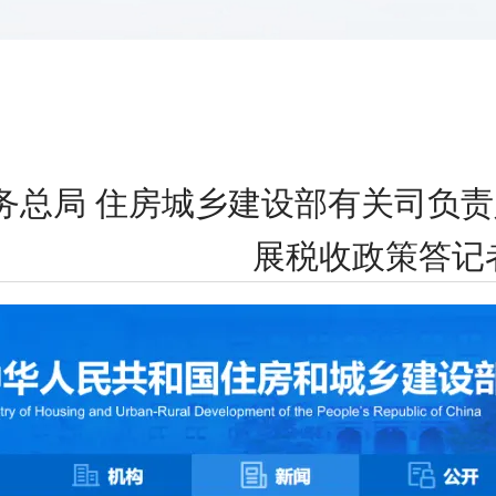
税务总局 住房城乡建设部有关司负
展税收政策答记