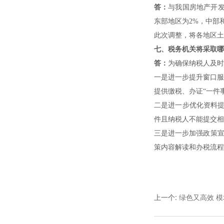
答：
与我国房地产开发
东部地区为2%，中部和
此次调整，将各地区土
七、税务机关将采取哪
答：
为确保纳税人及时
一是进一步提升窗口服
提供缴税、办证“一件
二是进一步优化资料
件且纳税人不能提交相
三是进一步加强政策宣
策内容解读和办税流程
上一个
:
绿色又高效 