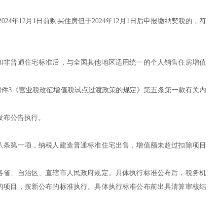
24年12月1日前购买住房但于2024年12月1日后申报缴纳契税的，符
和非普通住宅标准后，与全国其他地区适用统一的个人销售住房增值
）附件3《营业税改征增值税试点过渡政策的规定》第五条第一款有关内
发布公告执行。
八条第一项，纳税人建造普通标准住宅出售，增值额未超过扣除项目
各省、自治区、直辖市人民政府规定。具体执行标准公布后，税务机
的项目，按新公布的标准执行。具体执行标准公布前出具清算审核结