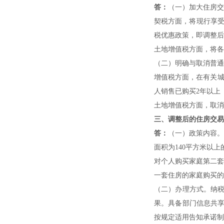
答：
（一）加大住房交
契税方面，将现行享受
税优惠政策，即调整后
土地增值税方面，将各
（二）明确与取消普通
增值税方面，在有关城
人销售已购买2年以上
土地增值税方面，取消
三、调整后的住房交易
答：
（一）政策内容。
面积为140平方米以上
对个人购买家庭第二套
一套住房的家庭购买的
（二）办理方式。纳
果。具备部门信息共
按规定适用告知承诺制